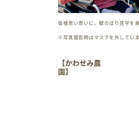
皆様思い思いに、鯉のぼり見学を
※写真撮影時はマスクを外してい
【かわせみ農
園】