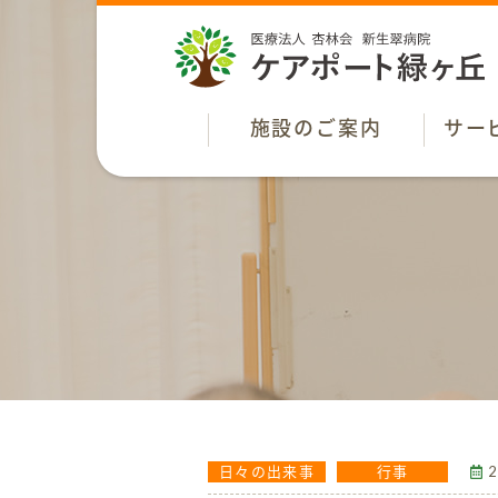
施設のご案内
サー
2
日々の出来事
行事