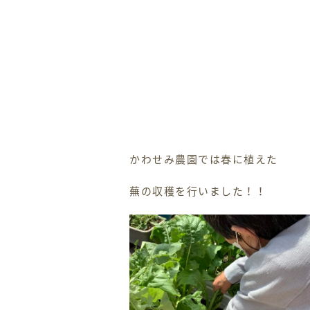
かわせみ農園では春に植えた
蕪の収穫を行いました！！