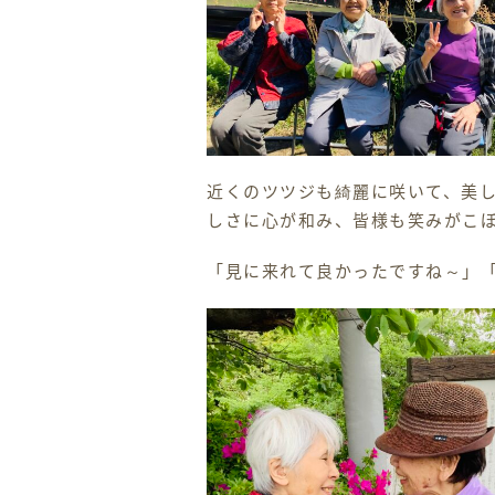
近くのツツジも綺麗に咲いて、美
しさに心が和み、皆様も笑みがこぼれ
「見に来れて良かったですね