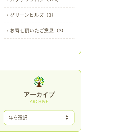
グリーンヒルズ
（3）
お寄せ頂いたご意見
（3）
アーカイブ
ARCHIVE