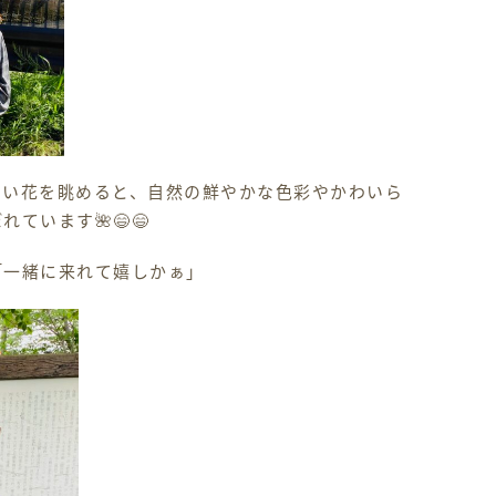
しい花を眺めると、自然の鮮やかな色彩やかわいら
ています🌺😄😄
～」「一緒に来れて嬉しかぁ」