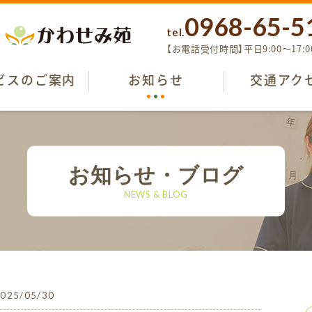
0968-65-5
tel.
【お電話受付時間】平日9:00〜17:0
ビスのご案内
お知らせ
交通アク
お知らせ・ブログ
NEWS & BLOG
025/05/30