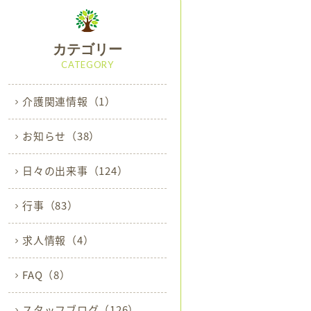
カテゴリー
CATEGORY
介護関連情報
（1）
お知らせ
（38）
日々の出来事
（124）
行事
（83）
求人情報
（4）
FAQ
（8）
スタッフブログ
（126）