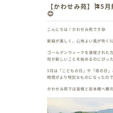
【かわせみ苑】🎏5
😊
こんにちは！かわせみ苑です😄
新緑が美しく、心地よい風が吹く5
ゴールデンウィークを満喫された
何か新しいことを始めるのにぴっ
5月は「こどもの日」や「母の日」
時間がより特別なものになったの
かわせみ苑では皆様と岩本橋へ鯉