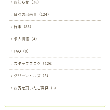
お知らせ
（38）
日々の出来事
（124）
行事
（83）
求人情報
（4）
FAQ
（8）
スタッフブログ
（126）
グリーンヒルズ
（3）
お寄せ頂いたご意見
（3）