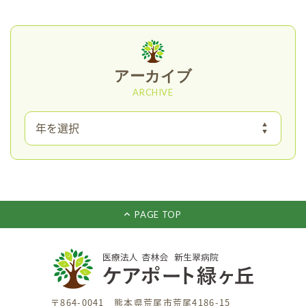
アーカイブ
ARCHIVE
PAGE TOP
〒864-0041 熊本県荒尾市荒尾4186-15