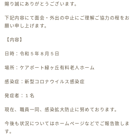
賜り誠にありがとうございます。
ホームヘルパー
下記内容にて面会・外出の中止にご理解ご協力の程をお
願い申し上げます。
デイケア
【内容】
ケアマネジャー
日時：令和５年８月５日
採用情報
場所：ケアポート緑ヶ丘有料老人ホーム
感染症：新型コロナウイルス感染症
交通アクセス
発症者：１名
お問い合わせ
現在、職員一同、感染拡大防止に努めております。
お知らせ・ブログ
今後も状況についてはホームページなどでご報告致しま
す。