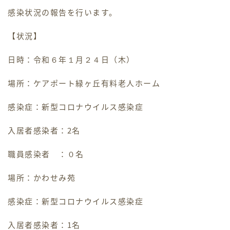
感染状況の報告を行います。
ホームヘルパー
【状況】
デイケア
日時：令和６年１月２４日（木）
ケアマネジャー
場所：ケアポート緑ヶ丘有料老人ホーム
感染症：新型コロナウイルス感染症
採用情報
入居者感染者：2名
交通アクセス
職員感染者 ：０名
お問い合わせ
場所：かわせみ苑
お知らせ・ブログ
感染症：新型コロナウイルス感染症
入居者感染者：1名