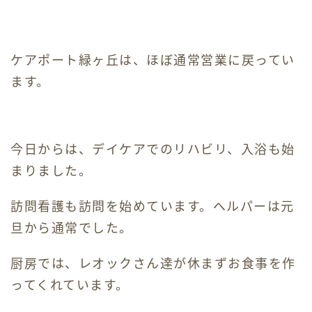
ホームヘルパー
ケアポート緑ヶ丘は、ほぼ通常営業に戻ってい
デイケア
ます。
ケアマネジャー
今日からは、デイケアでのリハビリ、入浴も始
採用情報
まりました。
交通アクセス
訪問看護も訪問を始めています。ヘルパーは元
旦から通常でした。
お問い合わせ
厨房では、レオックさん達が休まずお食事を作
お知らせ・ブログ
ってくれています。