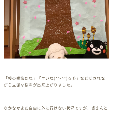
「桜の季節だね」「早いね(*^-^*)☆彡」など話されな
がら立派な桜🌸が出来上がりました。
なかなかまだ自由に外に行けない状況ですが、皆さんと