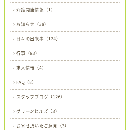
介護関連情報
（1）
お知らせ
（38）
日々の出来事
（124）
行事
（83）
求人情報
（4）
FAQ
（8）
スタッフブログ
（126）
グリーンヒルズ
（3）
お寄せ頂いたご意見
（3）