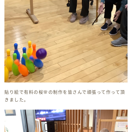
貼り絵で有料の桜🌸の制作を皆さんで頑張って作って頂
きました。