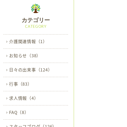
カテゴリー
CATEGORY
介護関連情報
（1）
お知らせ
（38）
日々の出来事
（124）
行事
（83）
求人情報
（4）
FAQ
（8）
スタッフブログ
（126）