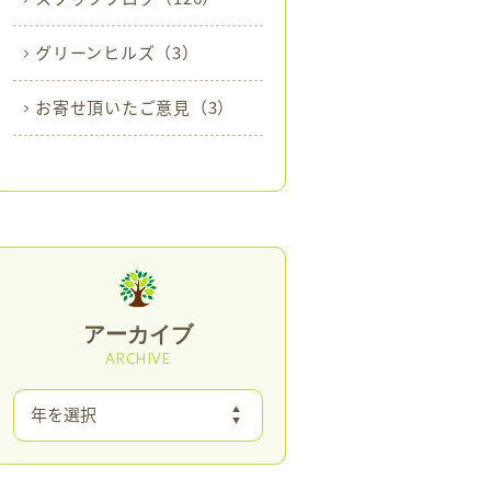
グリーンヒルズ
（3）
お寄せ頂いたご意見
（3）
アーカイブ
ARCHIVE