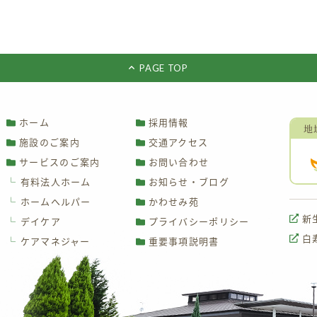
PAGE TOP
ホーム
採用情報
地
施設のご案内
交通アクセス
サービスのご案内
お問い合わせ
└
有料法人ホーム
お知らせ・ブログ
└
ホームヘルパー
かわせみ苑
新
└
デイケア
プライバシーポリシー
白
└
ケアマネジャー
重要事項説明書