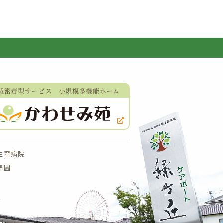
域密着型サービス
小規模多機能ホーム
生翠病院
寿園